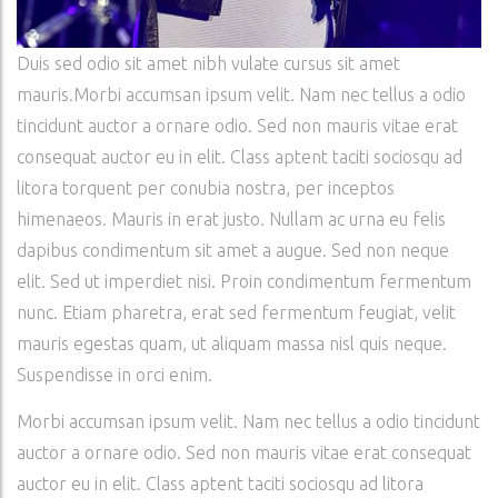
Duis sed odio sit amet nibh vulate cursus sit amet
mauris.Morbi accumsan ipsum velit. Nam nec tellus a odio
tincidunt auctor a ornare odio. Sed non mauris vitae erat
consequat auctor eu in elit. Class aptent taciti sociosqu ad
litora torquent per conubia nostra, per inceptos
himenaeos. Mauris in erat justo. Nullam ac urna eu felis
dapibus condimentum sit amet a augue. Sed non neque
elit. Sed ut imperdiet nisi. Proin condimentum fermentum
nunc. Etiam pharetra, erat sed fermentum feugiat, velit
mauris egestas quam, ut aliquam massa nisl quis neque.
Suspendisse in orci enim.
Morbi accumsan ipsum velit. Nam nec tellus a odio tincidunt
auctor a ornare odio. Sed non mauris vitae erat consequat
auctor eu in elit. Class aptent taciti sociosqu ad litora