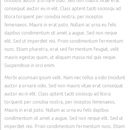
tincidunt auctor a ornare odio. Sed non mauris vitae erat
consequat auctor eu in elit. Class aptent taciti sociosqu ad
litora torquent per conubia nostra, per inceptos
himenaeos. Mauris in erat justo. Nullam ac urna eu felis
dapibus condimentum sit amet a augue. Sed non neque
elit. Sed ut imperdiet nisi. Proin condimentum fermentum
nunc. Etiam pharetra, erat sed fermentum feugiat, velit
mauris egestas quam, ut aliquam massa nisl quis neque.
Suspendisse in orci enim.
Morbi accumsan ipsum velit. Nam nec tellus a odio tincidunt
auctor a ornare odio. Sed non mauris vitae erat consequat
auctor eu in elit. Class aptent taciti sociosqu ad litora
torquent per conubia nostra, per inceptos himenaeos.
Mauris in erat justo. Nullam ac urna eu felis dapibus
condimentum sit amet a augue. Sed non neque elit. Sed ut
imperdiet nisi. Proin condimentum fermentum nunc. Etiam