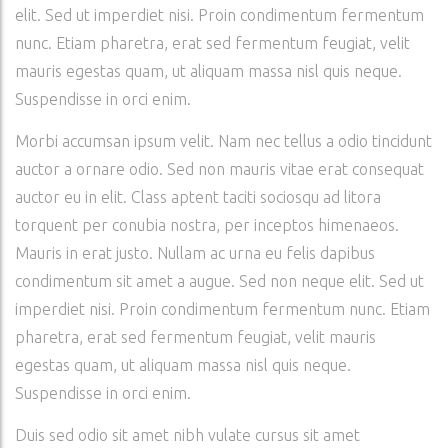
elit. Sed ut imperdiet nisi. Proin condimentum fermentum
nunc. Etiam pharetra, erat sed fermentum feugiat, velit
mauris egestas quam, ut aliquam massa nisl quis neque.
Suspendisse in orci enim.
Morbi accumsan ipsum velit. Nam nec tellus a odio tincidunt
auctor a ornare odio. Sed non mauris vitae erat consequat
auctor eu in elit. Class aptent taciti sociosqu ad litora
torquent per conubia nostra, per inceptos himenaeos.
Mauris in erat justo. Nullam ac urna eu felis dapibus
condimentum sit amet a augue. Sed non neque elit. Sed ut
imperdiet nisi. Proin condimentum fermentum nunc. Etiam
pharetra, erat sed fermentum feugiat, velit mauris
egestas quam, ut aliquam massa nisl quis neque.
Suspendisse in orci enim.
Duis sed odio sit amet nibh vulate cursus sit amet