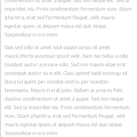
condimentum sit amet a augue. Sed non neque elit. Sed ut
imperdiet nisi. Proin condimentum fermentum nunc. Etiam
pharetra, erat sed fermentum feugiat, velit mauris
egestas quam, ut aliquam massa nisl quis neque.
Suspendisse in orci enim.
Duis sed odio sit amet nibh vulate cursus sit amet
mauris.Morbi accumsan ipsum velit. Nam nec tellus a odio
tincidunt auctor a ornare odio. Sed non mauris vitae erat
consequat auctor eu in elit. Class aptent taciti sociosqu ad
litora torquent per conubia nostra, per inceptos
himenaeos. Mauris in erat justo. Nullam ac urna eu felis
dapibus condimentum sit amet a augue. Sed non neque
elit. Sed ut imperdiet nisi. Proin condimentum fermentum
nunc. Etiam pharetra, erat sed fermentum feugiat, velit
mauris egestas quam, ut aliquam massa nisl quis neque.
Suspendisse in orci enim.