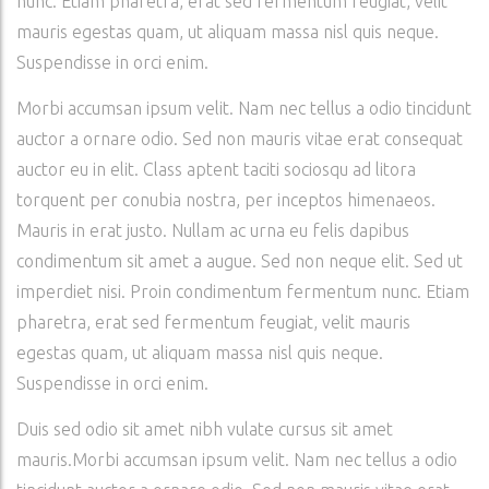
nunc. Etiam pharetra, erat sed fermentum feugiat, velit
mauris egestas quam, ut aliquam massa nisl quis neque.
Suspendisse in orci enim.
Morbi accumsan ipsum velit. Nam nec tellus a odio tincidunt
auctor a ornare odio. Sed non mauris vitae erat consequat
auctor eu in elit. Class aptent taciti sociosqu ad litora
torquent per conubia nostra, per inceptos himenaeos.
Mauris in erat justo. Nullam ac urna eu felis dapibus
condimentum sit amet a augue. Sed non neque elit. Sed ut
imperdiet nisi. Proin condimentum fermentum nunc. Etiam
pharetra, erat sed fermentum feugiat, velit mauris
egestas quam, ut aliquam massa nisl quis neque.
Suspendisse in orci enim.
Duis sed odio sit amet nibh vulate cursus sit amet
mauris.Morbi accumsan ipsum velit. Nam nec tellus a odio