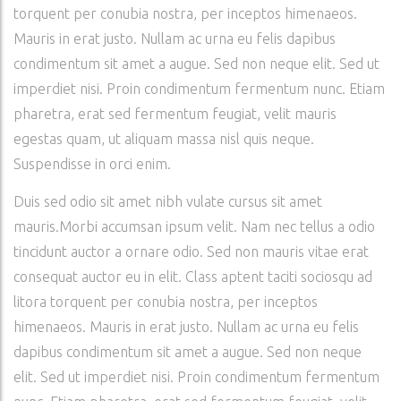
torquent per conubia nostra, per inceptos himenaeos.
Mauris in erat justo. Nullam ac urna eu felis dapibus
condimentum sit amet a augue. Sed non neque elit. Sed ut
imperdiet nisi. Proin condimentum fermentum nunc. Etiam
pharetra, erat sed fermentum feugiat, velit mauris
egestas quam, ut aliquam massa nisl quis neque.
Suspendisse in orci enim.
Duis sed odio sit amet nibh vulate cursus sit amet
mauris.Morbi accumsan ipsum velit. Nam nec tellus a odio
tincidunt auctor a ornare odio. Sed non mauris vitae erat
consequat auctor eu in elit. Class aptent taciti sociosqu ad
litora torquent per conubia nostra, per inceptos
himenaeos. Mauris in erat justo. Nullam ac urna eu felis
dapibus condimentum sit amet a augue. Sed non neque
elit. Sed ut imperdiet nisi. Proin condimentum fermentum