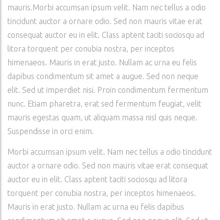
mauris.Morbi accumsan ipsum velit. Nam nec tellus a odio
tincidunt auctor a ornare odio. Sed non mauris vitae erat
consequat auctor eu in elit. Class aptent taciti sociosqu ad
litora torquent per conubia nostra, per inceptos
himenaeos. Mauris in erat justo. Nullam ac urna eu felis
dapibus condimentum sit amet a augue. Sed non neque
elit. Sed ut imperdiet nisi. Proin condimentum fermentum
nunc. Etiam pharetra, erat sed fermentum feugiat, velit
mauris egestas quam, ut aliquam massa nisl quis neque.
Suspendisse in orci enim.
Morbi accumsan ipsum velit. Nam nec tellus a odio tincidunt
auctor a ornare odio. Sed non mauris vitae erat consequat
auctor eu in elit. Class aptent taciti sociosqu ad litora
torquent per conubia nostra, per inceptos himenaeos.
Mauris in erat justo. Nullam ac urna eu felis dapibus