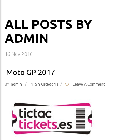
ALL POSTS BY
ADMIN
16
Nov 2016
Moto GP 2017
BY
Admin
/
IN
Sin Categoría
/
Leave A Comment