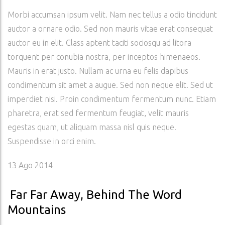
Morbi accumsan ipsum velit. Nam nec tellus a odio tincidunt
auctor a ornare odio. Sed non mauris vitae erat consequat
auctor eu in elit. Class aptent taciti sociosqu ad litora
torquent per conubia nostra, per inceptos himenaeos.
Mauris in erat justo. Nullam ac urna eu felis dapibus
condimentum sit amet a augue. Sed non neque elit. Sed ut
imperdiet nisi. Proin condimentum fermentum nunc. Etiam
pharetra, erat sed fermentum feugiat, velit mauris
egestas quam, ut aliquam massa nisl quis neque.
Suspendisse in orci enim.
13
Ago 2014
Far Far Away, Behind The Word
Mountains